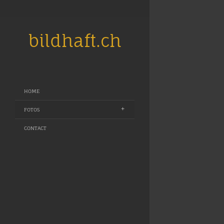
bildhaft.ch
HOME
FOTOS
CONTACT