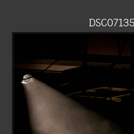
DSC0713